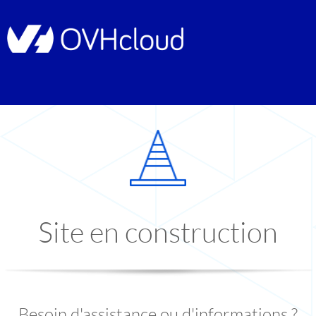
Site en construction
Besoin d'assistance ou d'informations ?